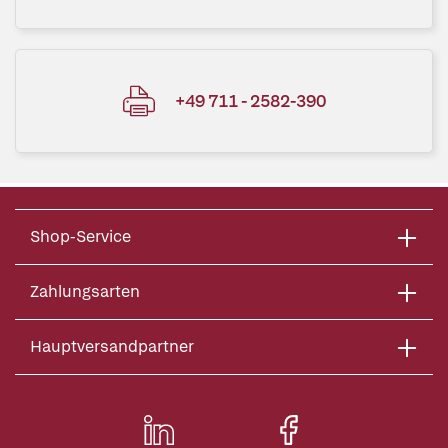
+49 711 - 2582-390
Shop-Service
Zahlungsarten
Hauptversandpartner