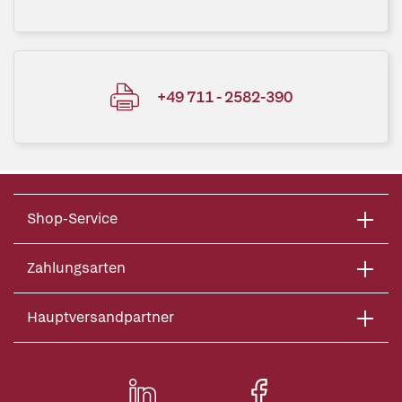
+49 711 - 2582-390
Shop-Service
Zahlungsarten
Hauptversandpartner