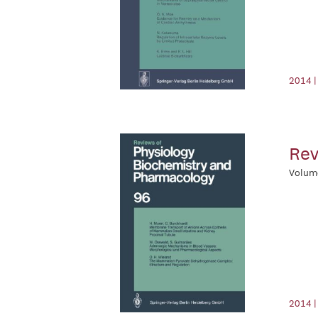
2014 |
Rev
Volum
2014 |