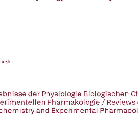
 Buch
ebnisse der Physiologie Biologischen 
erimentellen Pharmakologie / Reviews 
chemistry and Experimental Pharmaco