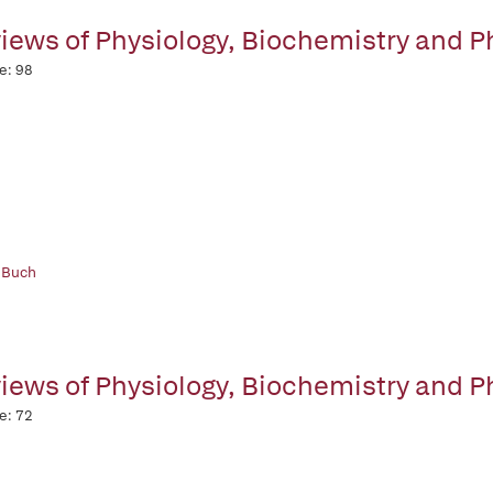
iews of Physiology, Biochemistry and 
e: 98
 Buch
iews of Physiology, Biochemistry and 
e: 72