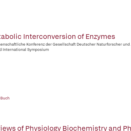
abolic Interconversion of Enzymes
senschaftliche Konferenz der Gesellschaft Deutscher Naturforscher und 
d International Symposium
 Buch
iews of Physiology Biochemistry and 