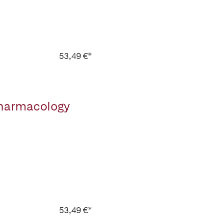
53,49 €*
Pharmacology
53,49 €*