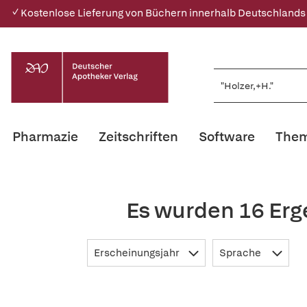
✓ Kostenlose Lieferung von Büchern innerhalb Deutschlands
Pharmazie
Zeitschriften
Software
Them
Es wurden 16 Erg
Erscheinungsjahr
Sprache