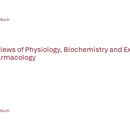
 Buch
iews of Physiology, Biochemistry and E
rmacology
 Buch