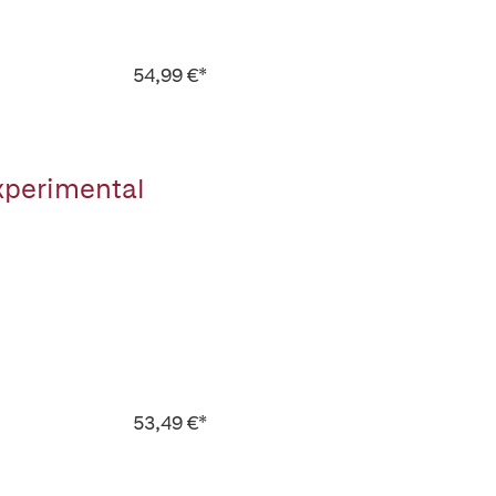
54,99 €*
xperimental
53,49 €*