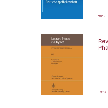
2014 |
Rev
Pha
1973 |