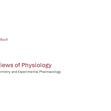
 Buch
iews of Physiology
mistry and Experimental Pharmacology