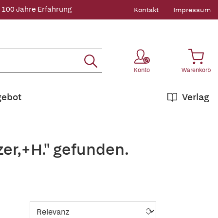
 100 Jahre Erfahrung
Kontakt
Impressum
Konto
Warenkorb
gebot
Verlag
er,+H." gefunden.