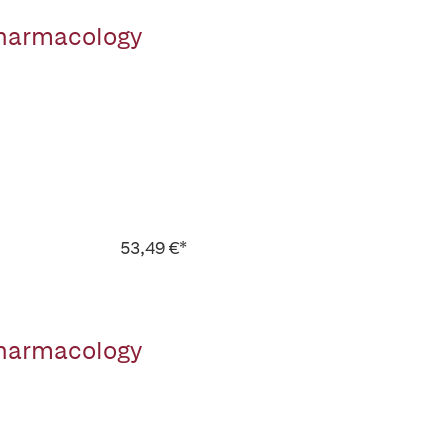
Pharmacology
53,49 €*
Pharmacology