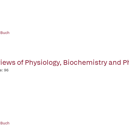
 Buch
iews of Physiology, Biochemistry and 
e: 96
 Buch