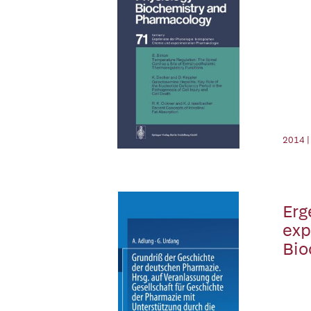
2014 |
Erg
exp
Bio