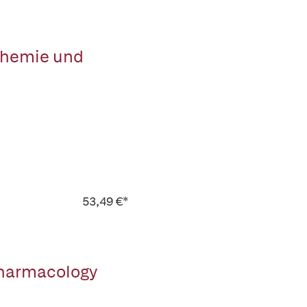
 Chemie und
53,49 €*
Pharmacology