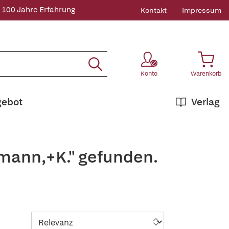
 100 Jahre Erfahrung
Kontakt
Impressum
Konto
Warenkorb
gebot
Verlag
tmann,+K." gefunden.