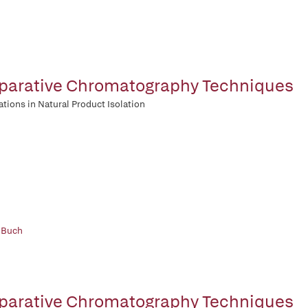
parative Chromatography Techniques
ations in Natural Product Isolation
 Buch
parative Chromatography Techniques