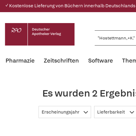
✓ Kostenlose Lieferung von Büchern innerhalb Deutschlands
Pharmazie
Zeitschriften
Software
Them
Es wurden 2 Ergebni
Erscheinungsjahr
Lieferbarkeit