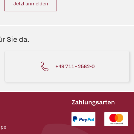
Jetzt anmelden
r Sie da.
+49 711 - 2582-0
Zahlungsarten
ppe