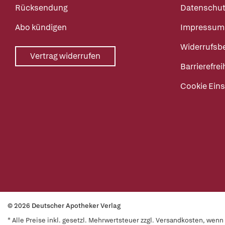
Rücksendung
Datenschut
Abo kündigen
Impressum
Widerrufsb
Vertrag widerrufen
Barrierefrei
Cookie Eins
© 2026 Deutscher Apotheker Verlag
* Alle Preise inkl. gesetzl. Mehrwertsteuer zzgl. Versandkosten, wen