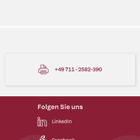
+49 711 - 2582-390
Folgen Sie uns
LinkedIn