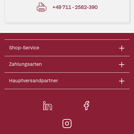
+49 711 - 2582-390
Shop-Service
Zahlungsarten
Hauptversandpartner