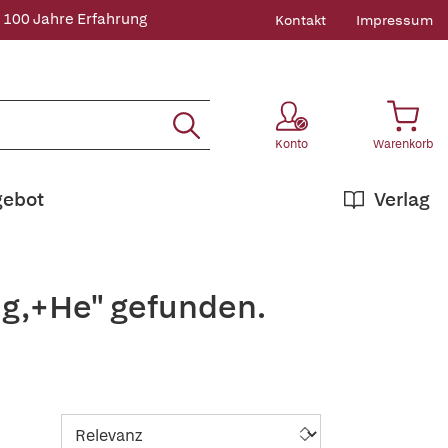
 100 Jahre Erfahrung
Kontakt
Impressum
Konto
Warenkorb
gebot
Verlag
ng,+He" gefunden.