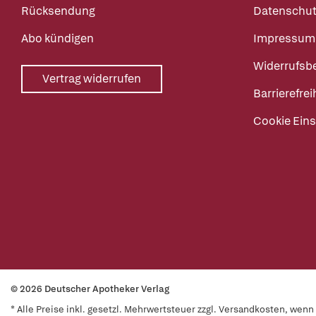
Rücksendung
Datenschut
Abo kündigen
Impressum
Widerrufsb
Vertrag widerrufen
Barrierefrei
Cookie Eins
© 2026 Deutscher Apotheker Verlag
* Alle Preise inkl. gesetzl. Mehrwertsteuer zzgl. Versandkosten, wen