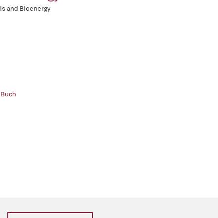
ls and Bioenergy
 Buch