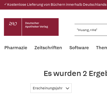
✓ Kostenlose Lieferung von Büchern innerhalb Deutschlands
Pharmazie
Zeitschriften
Software
Them
Es wurden 2 Erge
Erscheinungsjahr