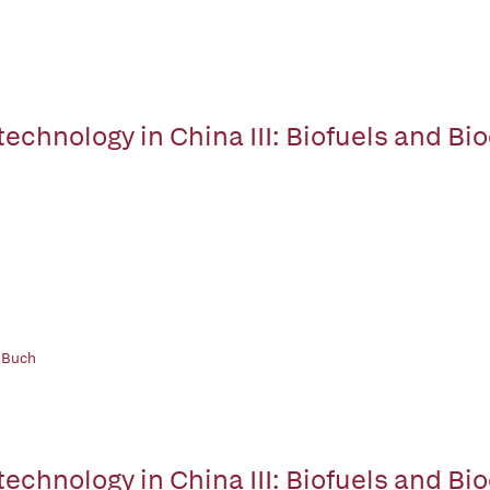
technology in China III: Biofuels and Bi
 Buch
technology in China III: Biofuels and Bi