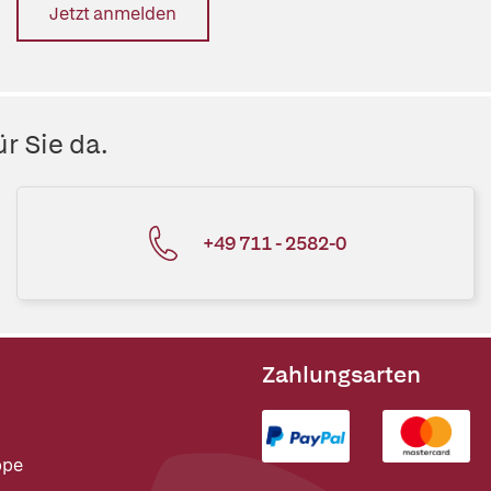
Jetzt anmelden
r Sie da.
+49 711 - 2582-0
Zahlungsarten
ppe