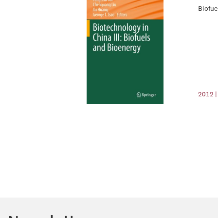
Biofue
2012 |