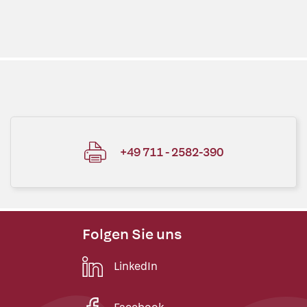
+49 711 - 2582-390
Folgen Sie uns
LinkedIn