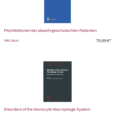
Pilzinfektionen bei abwehrgeschwächten Patienten
79,99 €*
1991 | Buch
Disorders of the Monocyte Macrophage System