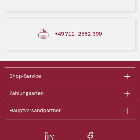
+49 711 - 2582-390
Shop-Service
Zahlungsarten
Hauptversandpartner