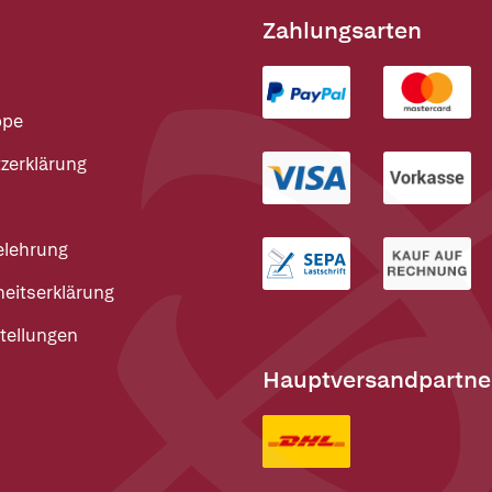
Zahlungsarten
ppe
zerklärung
elehrung
heitserklärung
tellungen
Hauptversandpartne