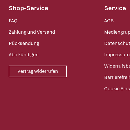
Shop-Service
Service
FAQ
AGB
Zahlung und Versand
Mediengru
Rücksendung
Datenschut
Abo kündigen
Impressum
Widerrufsb
Vertrag widerrufen
Barrierefrei
Cookie Eins