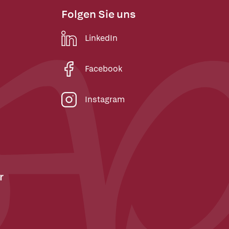
Folgen Sie uns
LinkedIn
Facebook
Instagram
r