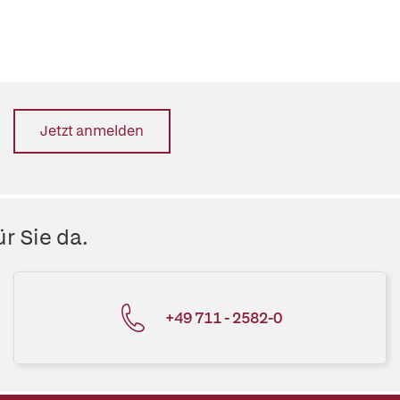
Jetzt anmelden
r Sie da.
+49 711 - 2582-0