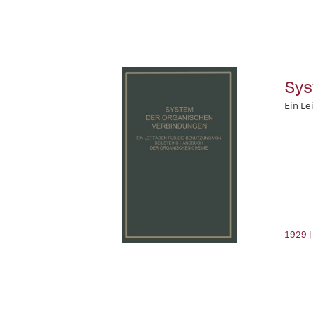
Sys
Ein Le
1929 |