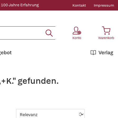
 100 Jahre Erfahrung
Kontakt
Impressum
Konto
Warenkorb
gebot
Verlag
,+K." gefunden.