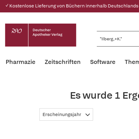
✓ Kostenlose Lieferung von Büchern innerhalb Deutschlands
Pharmazie
Zeitschriften
Software
Them
Es wurde 1 Erg
Erscheinungsjahr