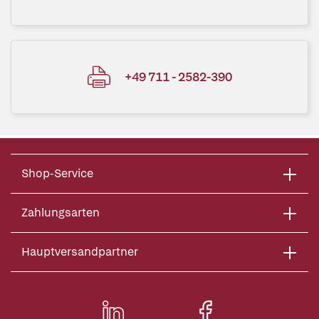
+49 711 - 2582-390
Shop-Service
Zahlungsarten
Hauptversandpartner