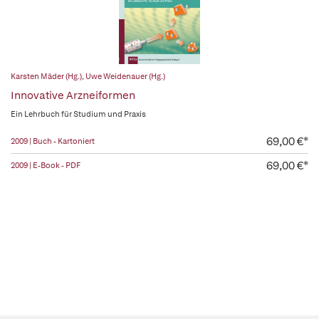
Karsten Mäder (Hg.)
,
Uwe Weidenauer (Hg.)
Innovative Arzneiformen
Ein Lehrbuch für Studium und Praxis
69,00 €*
2009 | Buch - Kartoniert
69,00 €*
2009 | E-Book - PDF