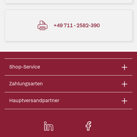
+49 711 - 2582-390
Shop-Service
Zahlungsarten
Hauptversandpartner