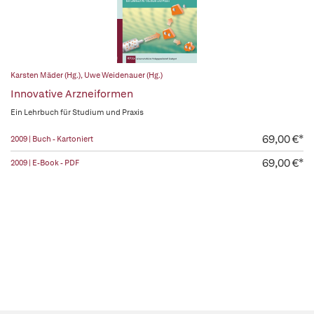
Karsten Mäder (Hg.)
,
Uwe Weidenauer (Hg.)
Innovative Arzneiformen
Ein Lehrbuch für Studium und Praxis
69,00 €*
2009 | Buch - Kartoniert
69,00 €*
2009 | E-Book - PDF