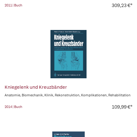
309,23 €*
2011 | Buch
Kniegelenk und Kreuzbänder
Anatomie, Biomechanik, Klinik, Rekonstruktion, Komplikationen, Rehabilitation
109,99 €*
2014 | Buch