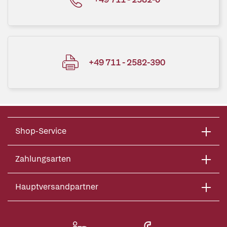
+49 711 - 2582-390
Shop-Service
Zahlungsarten
Hauptversandpartner