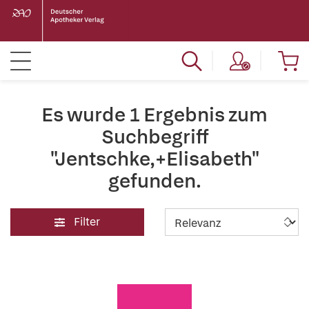
Es wurde 1 Ergebnis zum
Suchbegriff
"Jentschke,+Elisabeth"
gefunden.
Filter