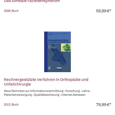
Das lumbale Facettensyndrom
59,99 €*
2006 | Buch
Rechnergestützte Verfahren in Orthopädie und
Unfallchirurgie
Neue Techniken zur Informationsvermittlung - Forschung - Lehre -
Patientenversorgung - Qualitätssicherung - Internet-Adressen
79,99 €*
2012 | Buch