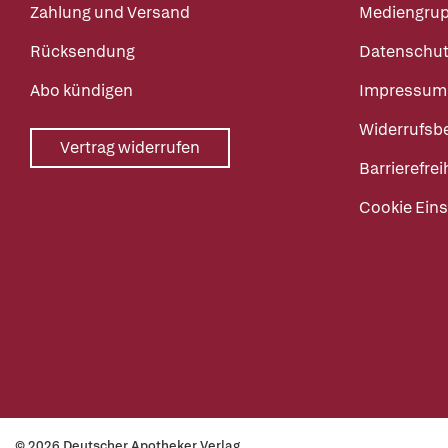
Zahlung und Versand
Mediengru
Rücksendung
Datenschut
Abo kündigen
Impressum
Widerrufsb
Vertrag widerrufen
Barrierefrei
Cookie Eins
© 2026 Deutscher Apotheker Verlag