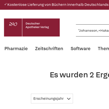
✓ Kostenlose Lieferung von Büchern innerhalb Deutschlands
Pharmazie
Zeitschriften
Software
Them
Es wurden 2 Er
Erscheinungsjahr