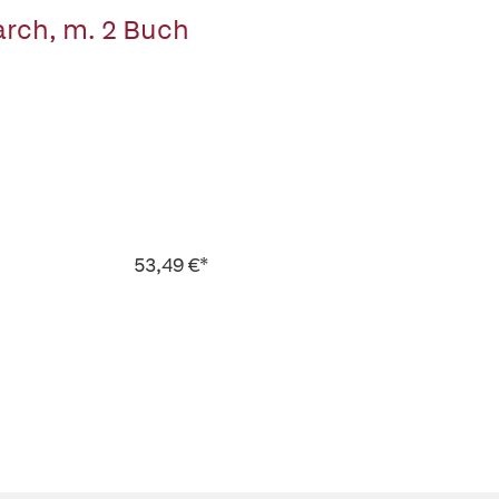
rch, m. 2 Buch
53,49 €*