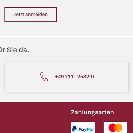
Jetzt anmelden
r Sie da.
+49 711 - 2582-0
Zahlungsarten