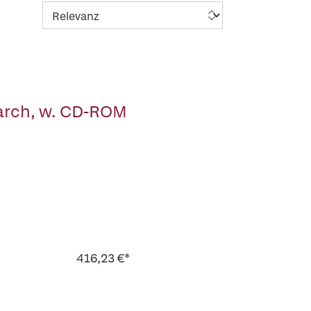
arch, w. CD-ROM
416,23 €*