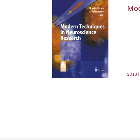
Mod
2013 |