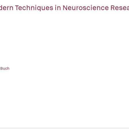
ern Techniques in Neuroscience Resea
 Buch