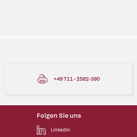
+49 711 - 2582-390
Folgen Sie uns
LinkedIn