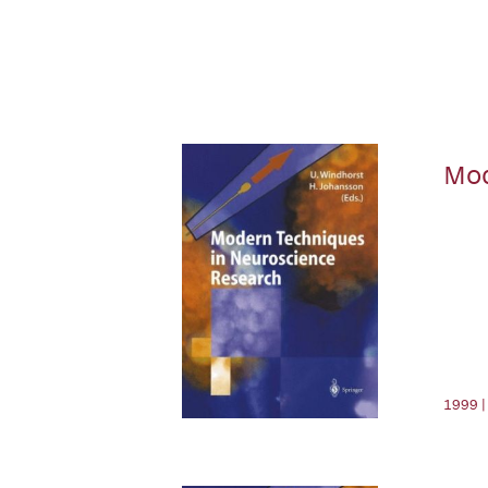
Mod
1999 |