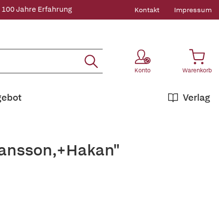
 100 Jahre Erfahrung
Kontakt
Impressum
Konto
Warenkorb
gebot
Verlag
hansson,+Hakan"