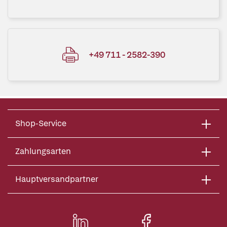
+49 711 - 2582-390
Shop-Service
Zahlungsarten
Hauptversandpartner