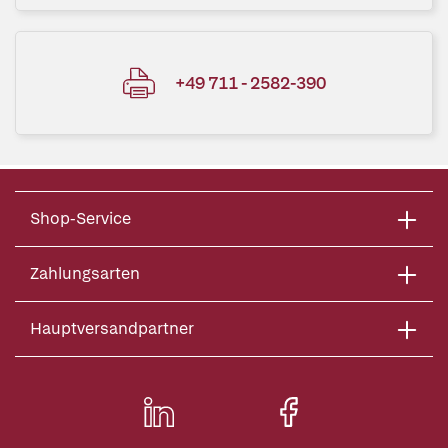
+49 711 - 2582-390
Shop-Service
Zahlungsarten
Hauptversandpartner