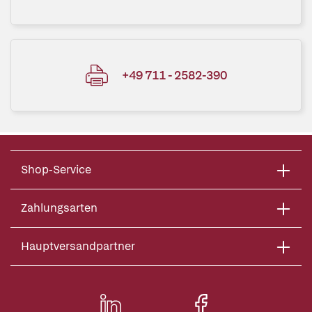
+49 711 - 2582-390
Shop-Service
Zahlungsarten
Hauptversandpartner