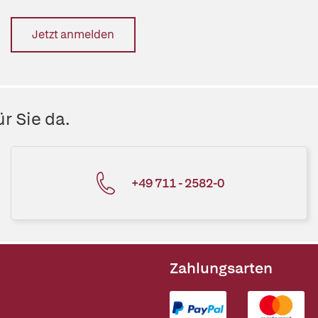
Jetzt anmelden
r Sie da.
+49 711 - 2582-0
Zahlungsarten