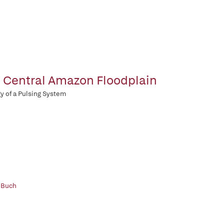
 Central Amazon Floodplain
y of a Pulsing System
 Buch