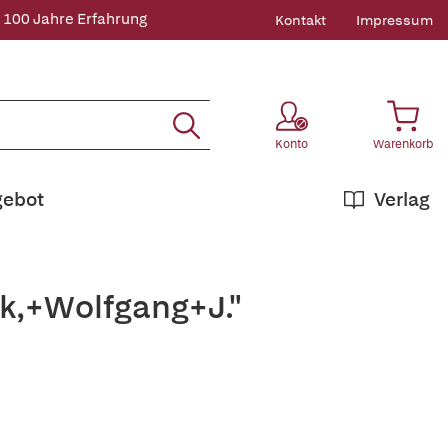
 100 Jahre Erfahrung
Kontakt
Impressum
Konto
Warenkorb
gebot
Verlag
nk,+Wolfgang+J."