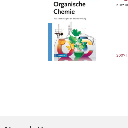
Kurz u
2007 |