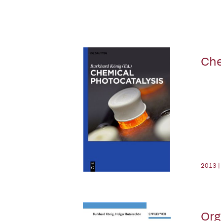
Che
2013 |
Org