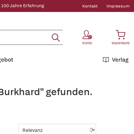
 100 Jahre Erfahrung
Kontakt
Impressum
Konto
Warenkorb
gebot
Verlag
+Burkhard" gefunden.