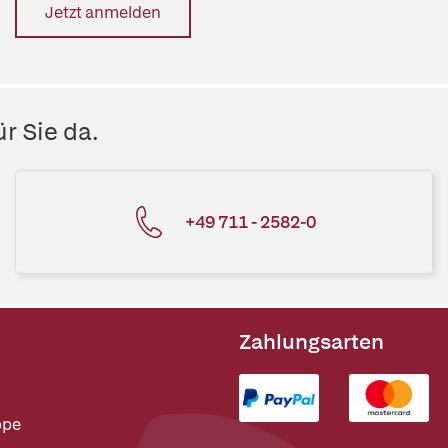
Jetzt anmelden
r Sie da.
+49 711 - 2582-0
Zahlungsarten
ppe