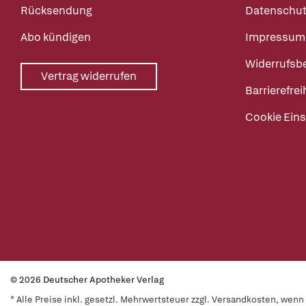
Rücksendung
Datenschut
Abo kündigen
Impressum
Widerrufsb
Vertrag widerrufen
Barrierefrei
Cookie Eins
© 2026 Deutscher Apotheker Verlag
* Alle Preise inkl. gesetzl. Mehrwertsteuer zzgl. Versandkosten, wen