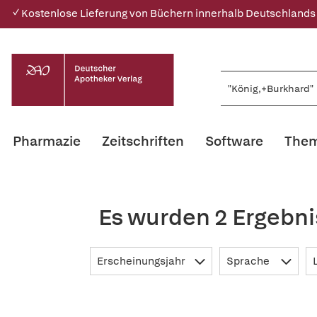
✓ Kostenlose Lieferung von Büchern innerhalb Deutschlands
Pharmazie
Zeitschriften
Software
Them
Es wurden 2 Ergebni
Erscheinungsjahr
Sprache