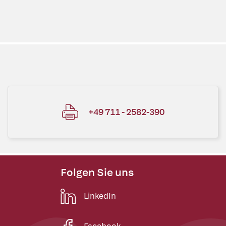
+49 711 - 2582-390
Folgen Sie uns
LinkedIn