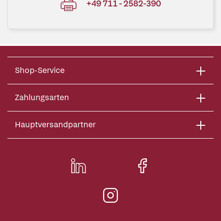
+49 711 - 2582-390
Shop-Service
Zahlungsarten
Hauptversandpartner