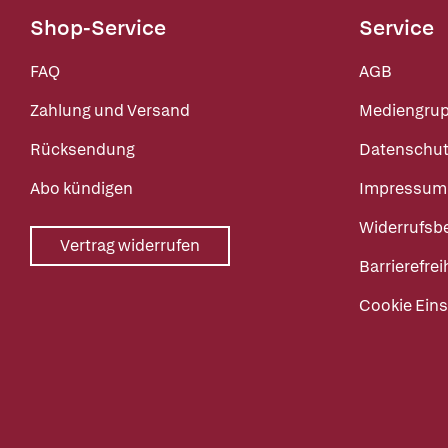
Shop-Service
Service
FAQ
AGB
Zahlung und Versand
Mediengru
Rücksendung
Datenschut
Abo kündigen
Impressum
Widerrufsb
Vertrag widerrufen
Barrierefrei
Cookie Eins