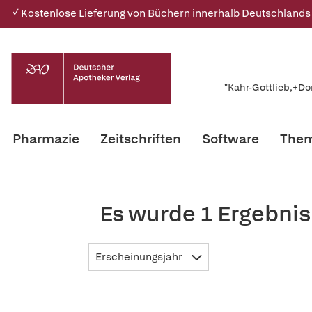
✓ Kostenlose Lieferung von Büchern innerhalb Deutschlands
Pharmazie
Zeitschriften
Software
Them
Es wurde 1 Ergebnis
Erscheinungsjahr