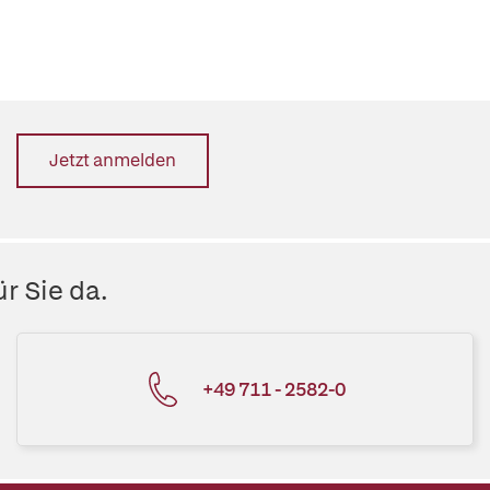
Jetzt anmelden
r Sie da.
+49 711 - 2582-0