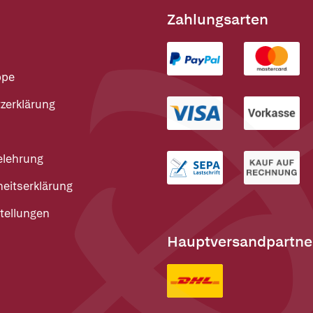
Zahlungsarten
ppe
zerklärung
elehrung
heitserklärung
tellungen
Hauptversandpartne