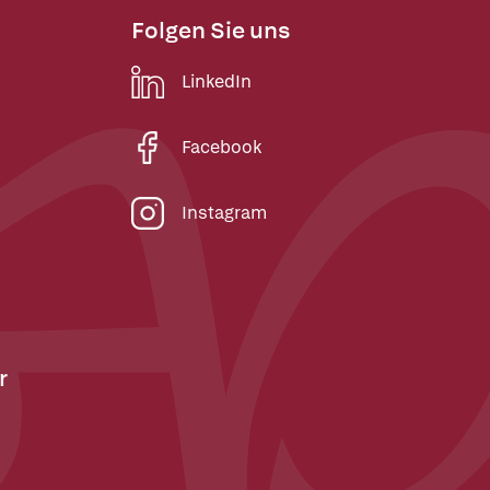
Folgen Sie uns
LinkedIn
Facebook
Instagram
r