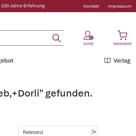
 100 Jahre Erfahrung
Kontakt
Impressum
Konto
Warenkorb
gebot
Verlag
eb,+Dorli" gefunden.