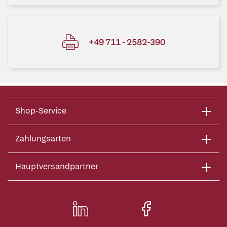
+49 711 - 2582-390
Shop-Service
Zahlungsarten
Hauptversandpartner