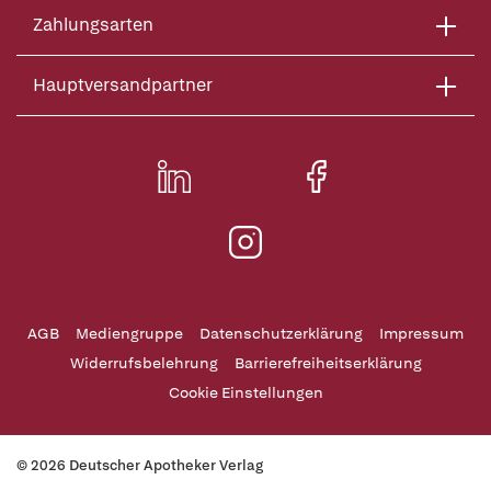
Zahlungsarten
Hauptversandpartner
AGB
Mediengruppe
Datenschutzerklärung
Impressum
Widerrufsbelehrung
Barrierefreiheitserklärung
Cookie Einstellungen
© 2026 Deutscher Apotheker Verlag