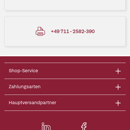
+49 711 - 2582-390
Shop-Service
Zahlungsarten
Hauptversandpartner