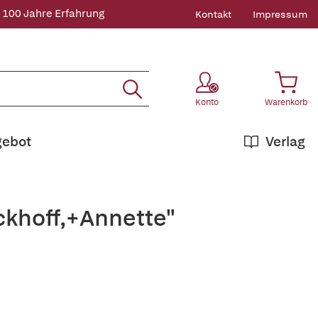
 100 Jahre Erfahrung
Kontakt
Impressum
Konto
Warenkorb
gebot
Verlag
ckhoff,+Annette"