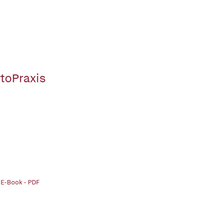
toPraxis
 E-Book - PDF