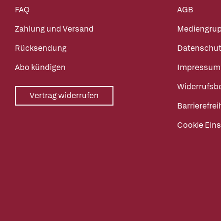
FAQ
AGB
Zahlung und Versand
Mediengru
Rücksendung
Datenschut
Abo kündigen
Impressum
Widerrufsb
Vertrag widerrufen
Barrierefrei
Cookie Eins