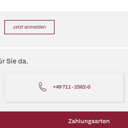
Jetzt anmelden
r Sie da.
+49 711 - 2582-0
Zahlungsarten