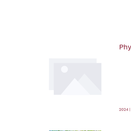
Phy
2024 |