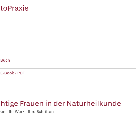
toPraxis
 Buch
 E-Book - PDF
htige Frauen in der Naturheilkunde
ben - Ihr Werk - Ihre Schriften