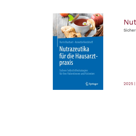
Nut
Sicher
2025 |