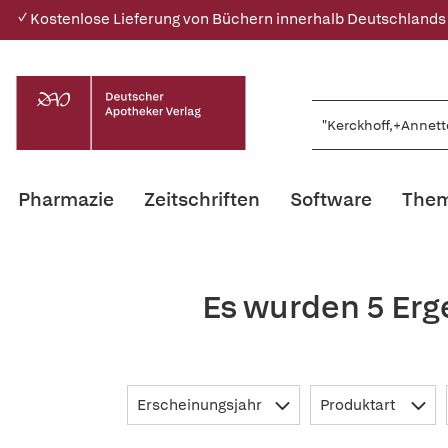
✓ Kostenlose Lieferung von Büchern innerhalb Deutschlands
Pharmazie
Zeitschriften
Software
Them
Es wurden 5 Erg
Erscheinungsjahr
Produktart