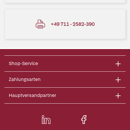
+49 711 - 2582-390
Shop-Service
Zahlungsarten
Hauptversandpartner