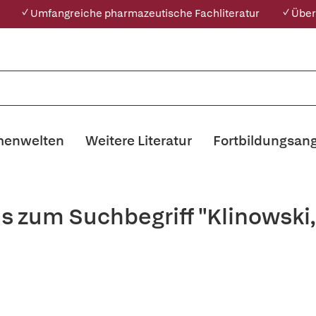
✓ Umfangreiche pharmazeutische Fachliteratur
✓ Über
enwelten
Weitere Literatur
Fortbildungsan
is zum Suchbegriff "Klinowski