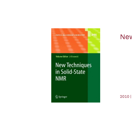
New
2010 |