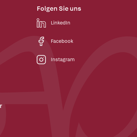
Folgen Sie uns
LinkedIn
Facebook
Instagram
r