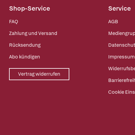
Shop-Service
Service
FAQ
AGB
Zahlung und Versand
Mediengru
Rücksendung
Datenschut
Abo kündigen
Impressum
Widerrufsb
Vertrag widerrufen
Barrierefrei
Cookie Eins