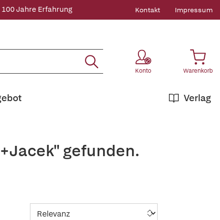
 100 Jahre Erfahrung
Kontakt
Impressum
Konto
Warenkorb
gebot
Verlag
,+Jacek" gefunden.