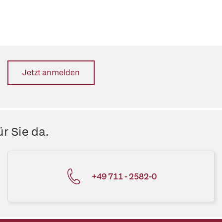
Jetzt anmelden
r Sie da.
+49 711 - 2582-0