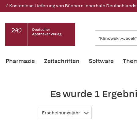
✓ Kostenlose Lieferung von Büchern innerhalb Deutschlands
Pharmazie
Zeitschriften
Software
Them
Es wurde 1 Ergebn
Erscheinungsjahr