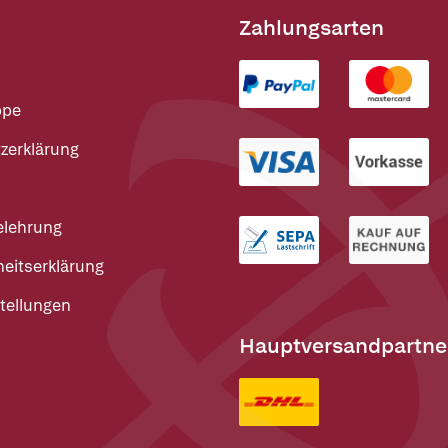
Zahlungsarten
ppe
zerklärung
elehrung
heitserklärung
tellungen
Hauptversandpartne