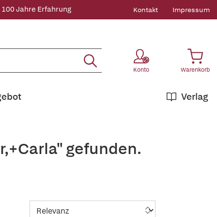
 100 Jahre Erfahrung
Kontakt
Impressum
Konto
Warenkorb
gebot
Verlag
r,+Carla" gefunden.