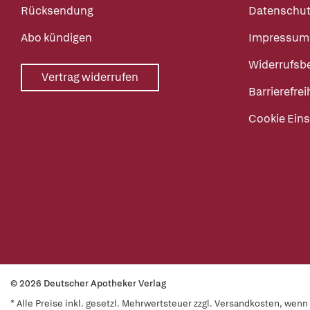
Rücksendung
Datenschut
Abo kündigen
Impressum
Widerrufsb
Vertrag widerrufen
Barrierefrei
Cookie Eins
© 2026 Deutscher Apotheker Verlag
* Alle Preise inkl. gesetzl. Mehrwertsteuer zzgl. Versandkosten, wen