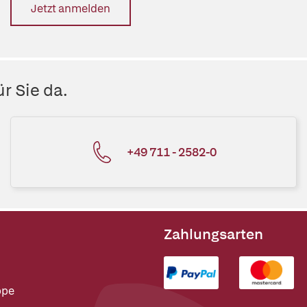
Jetzt anmelden
r Sie da.
+49 711 - 2582-0
Zahlungsarten
ppe