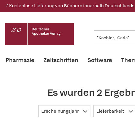
✓ Kostenlose Lieferung von Büchern innerhalb Deutschlands
Pharmazie
Zeitschriften
Software
Them
Es wurden 2 Ergebn
Erscheinungsjahr
Lieferbarkeit