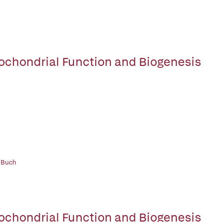
ochondrial Function and Biogenesis
 Buch
ochondrial Function and Biogenesis