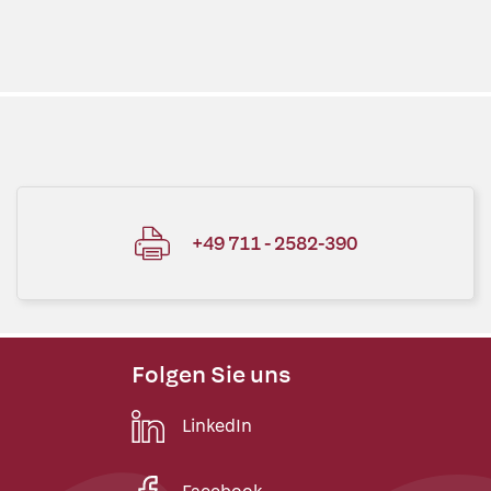
+49 711 - 2582-390
Folgen Sie uns
LinkedIn