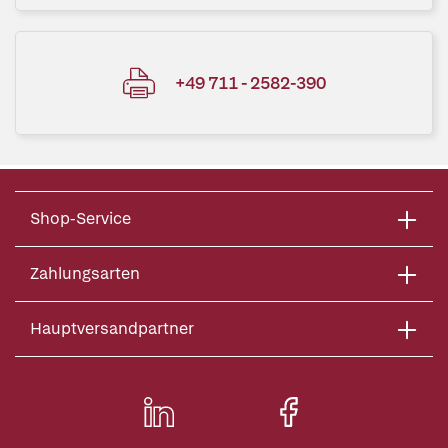
+49 711 - 2582-390
Shop-Service
Zahlungsarten
Hauptversandpartner