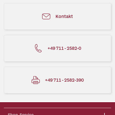
Kontakt
+49 711 - 2582-0
+49 711 - 2582-390
Shop-Service