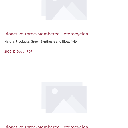
Bioactive Three-Membered Heterocycles
Natural Products, Green Synthesis and Bioactivity
2025 | E-Book - PDF
Bioactive Three-Membered Heterocycles