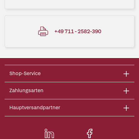
+49 711 - 2582-390
Shop-Service
Zahlungsarten
Hauptversandpartner