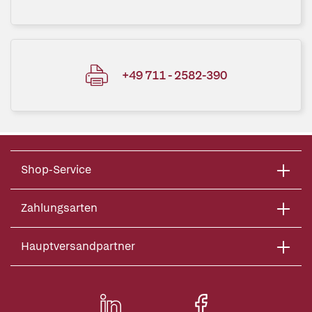
+49 711 - 2582-390
Shop-Service
Zahlungsarten
Hauptversandpartner