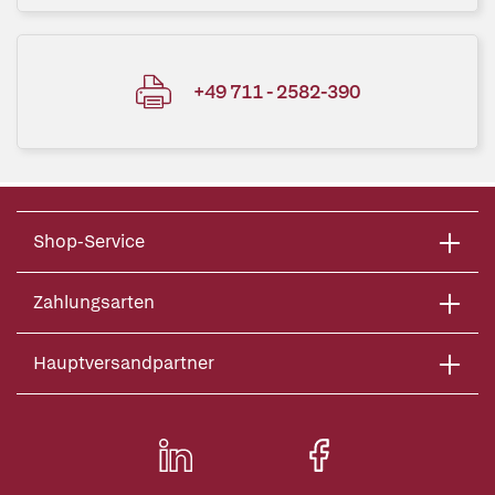
+49 711 - 2582-390
Shop-Service
Zahlungsarten
Hauptversandpartner