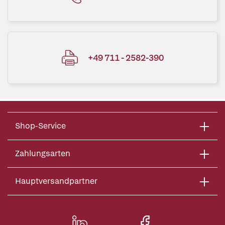
+49 711 - 2582-390
Shop-Service
Zahlungsarten
Hauptversandpartner