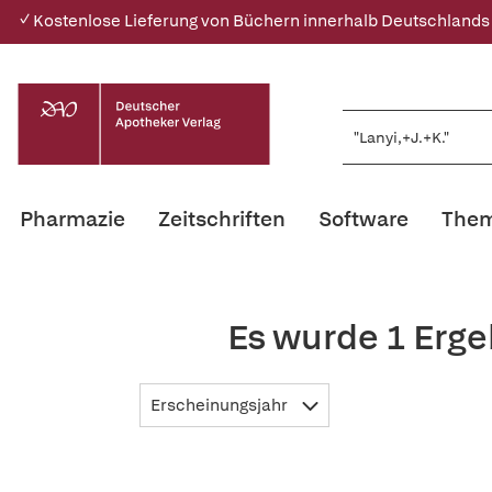
✓ Kostenlose Lieferung von Büchern innerhalb Deutschlands
Pharmazie
Zeitschriften
Software
Them
Es wurde 1 Erge
Erscheinungsjahr