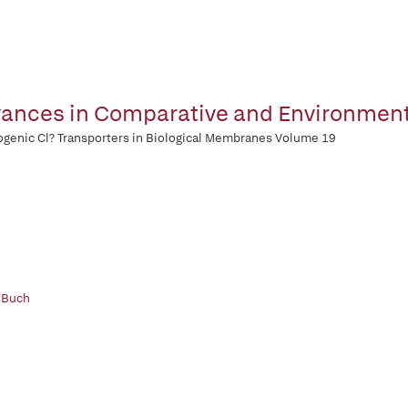
ances in Comparative and Environment
ogenic Cl? Transporters in Biological Membranes Volume 19
 Buch