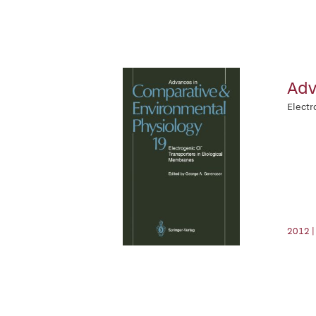
Adv
Electr
2012 |