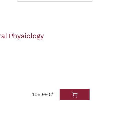
al Physiology
106,99 €*