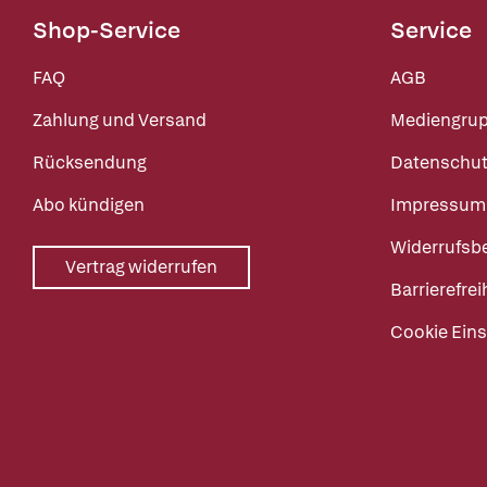
Shop-Service
Service
FAQ
AGB
Zahlung und Versand
Mediengru
Rücksendung
Datenschut
Abo kündigen
Impressum
Widerrufsb
Vertrag widerrufen
Barrierefrei
Cookie Eins