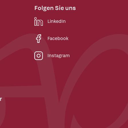
Folgen Sie uns
LinkedIn
Facebook
Instagram
r