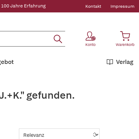
 100 Jahre Erfahrung
Kontakt
Impressum
Konto
Warenkorb
gebot
Verlag
J.+K." gefunden.