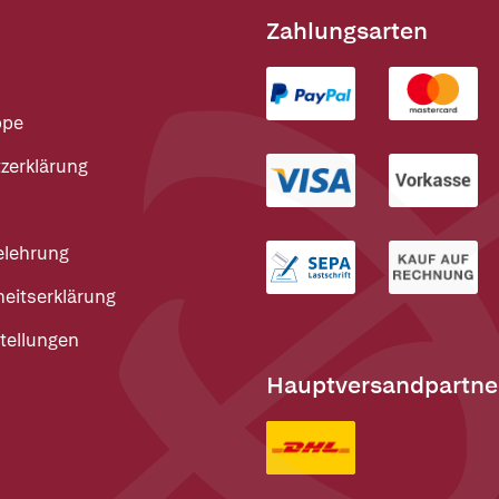
Zahlungsarten
ppe
zerklärung
elehrung
heitserklärung
tellungen
Hauptversandpartne