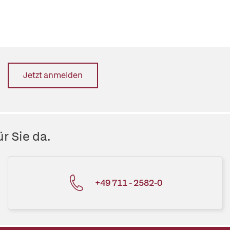
Jetzt anmelden
r Sie da.
+49 711 - 2582-0