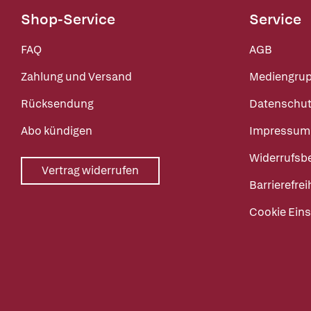
Shop-Service
Service
FAQ
AGB
Zahlung und Versand
Mediengru
Rücksendung
Datenschut
Abo kündigen
Impressum
Widerrufsb
Vertrag widerrufen
Barrierefrei
Cookie Eins