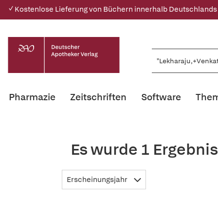
✓ Kostenlose Lieferung von Büchern innerhalb Deutschlands
Pharmazie
Zeitschriften
Software
Them
Es wurde 1 Ergebni
Erscheinungsjahr