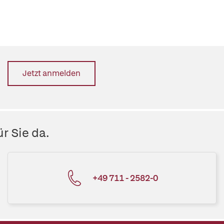
Jetzt anmelden
r Sie da.
+49 711 - 2582-0