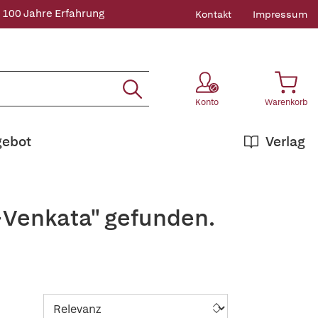
 100 Jahre Erfahrung
Kontakt
Impressum
Konto
Warenkorb
gebot
Verlag
+Venkata" gefunden.