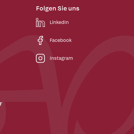
Folgen Sie uns
LinkedIn
Facebook
Instagram
r