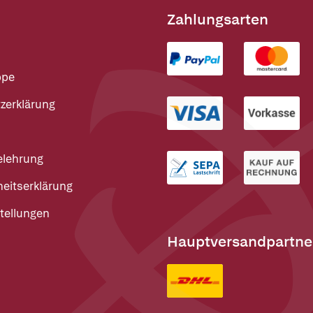
Zahlungsarten
ppe
zerklärung
elehrung
heitserklärung
tellungen
Hauptversandpartne