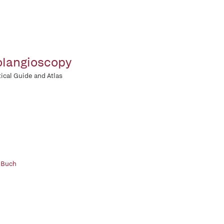
langioscopy
tical Guide and Atlas
 Buch