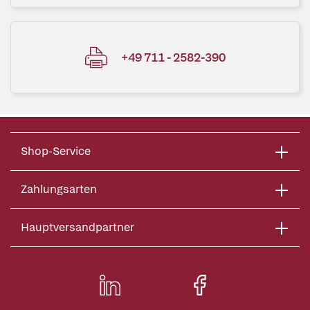
+49 711 - 2582-390
Shop-Service
Zahlungsarten
Hauptversandpartner