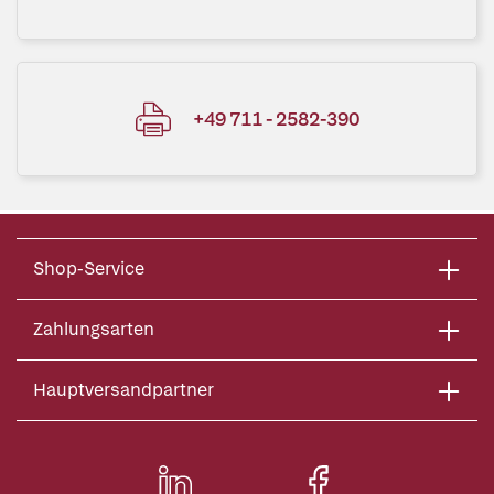
+49 711 - 2582-390
Shop-Service
Zahlungsarten
Hauptversandpartner