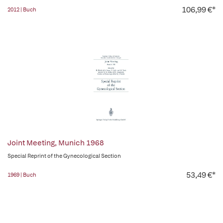
106,99 €*
2012 | Buch
Joint Meeting, Munich 1968
Special Reprint of the Gynecological Section
53,49 €*
1969 | Buch