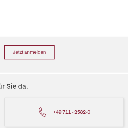
Jetzt anmelden
r Sie da.
+49 711 - 2582-0