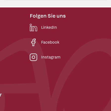
Folgen Sie uns
LinkedIn
Facebook
Instagram
r