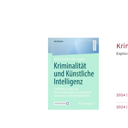
Kri
Explor
2024 |
2024 |