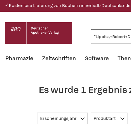
✓ Kostenlose Lieferung von Büchern innerhalb Deutschlands
Pharmazie
Zeitschriften
Software
Them
Es wurde 1 Ergebnis 
Erscheinungsjahr
Produktart