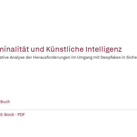
minalität und Künstliche Intelligenz
ative Analyse der Herausforderungen im Umgang mit Deepfakes in Sich
 Buch
 E-Book - PDF