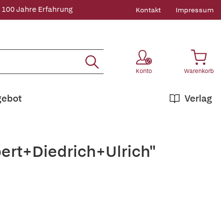
 100 Jahre Erfahrung
Kontakt
Impressum
Konto
Warenkorb
gebot
Verlag
bert+Diedrich+Ulrich"