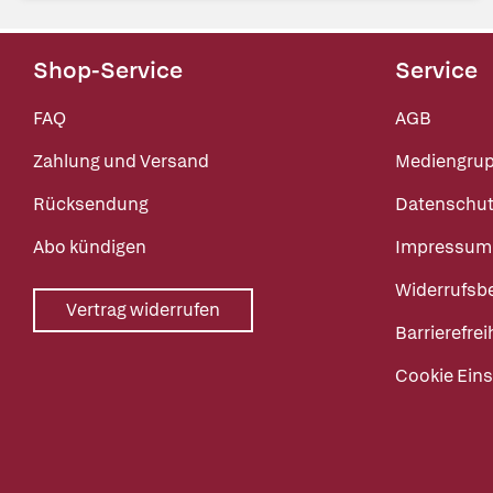
Shop-Service
Service
FAQ
AGB
Zahlung und Versand
Mediengru
Rücksendung
Datenschut
Abo kündigen
Impressum
Widerrufsb
Vertrag widerrufen
Barrierefrei
Cookie Eins