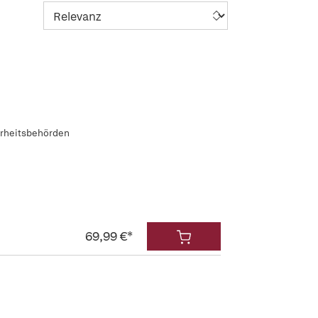
erheitsbehörden
69,99 €*