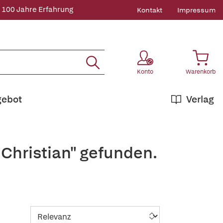
 100 Jahre Erfahrung
Kontakt
Impressum
Konto
Warenkorb
gebot
Verlag
+Christian" gefunden.