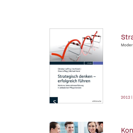
Str
Moder
2012 |
Kon