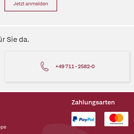
Jetzt anmelden
r Sie da.
+49 711 - 2582-0
Zahlungsarten
ppe