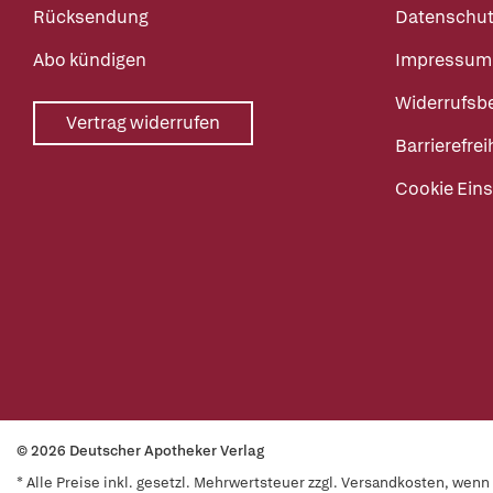
Rücksendung
Datenschut
Abo kündigen
Impressum
Widerrufsb
Vertrag widerrufen
Barrierefrei
Cookie Eins
© 2026 Deutscher Apotheker Verlag
* Alle Preise inkl. gesetzl. Mehrwertsteuer zzgl. Versandkosten, wen