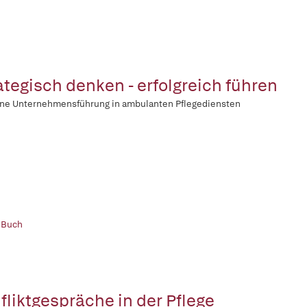
ategisch denken - erfolgreich führen
ne Unternehmensführung in ambulanten Pflegediensten
 Buch
fliktgespräche in der Pflege