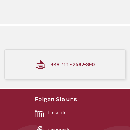
+49 711 - 2582-390
Folgen Sie uns
LinkedIn