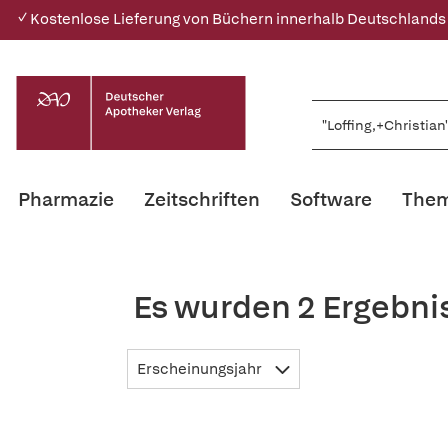
✓ Kostenlose Lieferung von Büchern innerhalb Deutschlands
Pharmazie
Zeitschriften
Software
Them
Es wurden 2 Ergebnis
Erscheinungsjahr