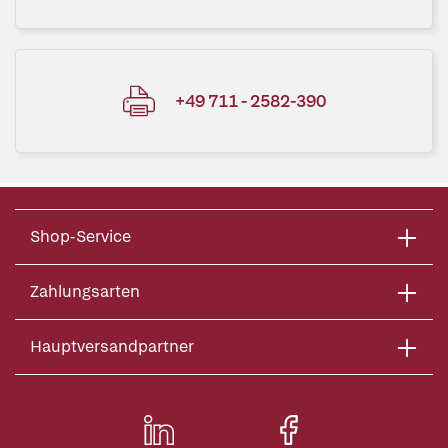
+49 711 - 2582-390
Shop-Service
Zahlungsarten
Hauptversandpartner