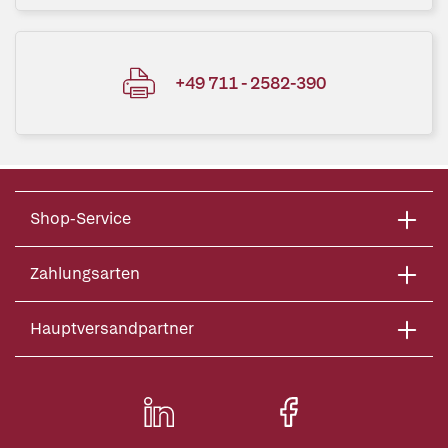
+49 711 - 2582-390
Shop-Service
Zahlungsarten
Hauptversandpartner