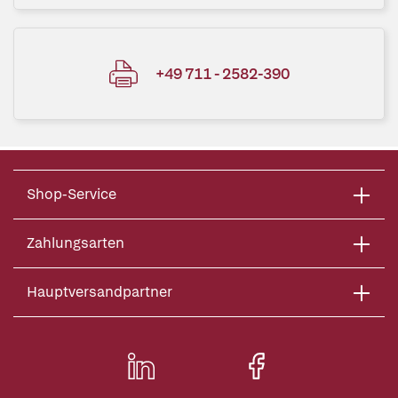
+49 711 - 2582-390
Shop-Service
Zahlungsarten
Hauptversandpartner