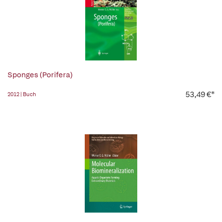
Sponges (Porifera)
53,49 €*
2012 | Buch