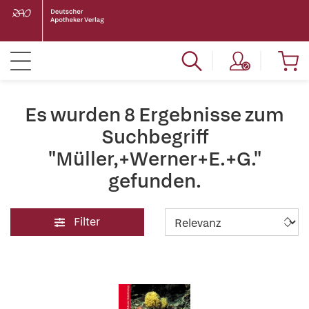
Es wurden 8 Ergebnisse zum
Suchbegriff
"Müller,+Werner+E.+G."
gefunden.
Filter