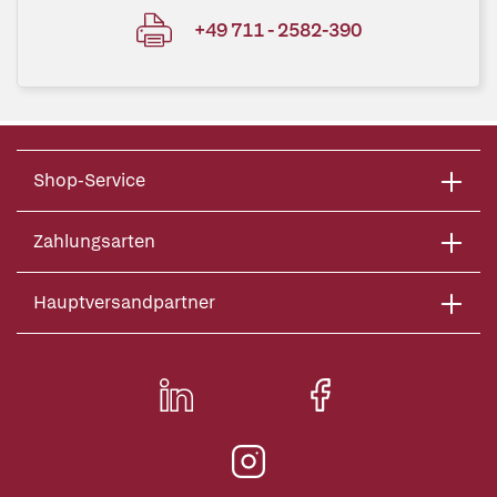
+49 711 - 2582-390
Shop-Service
Zahlungsarten
Hauptversandpartner